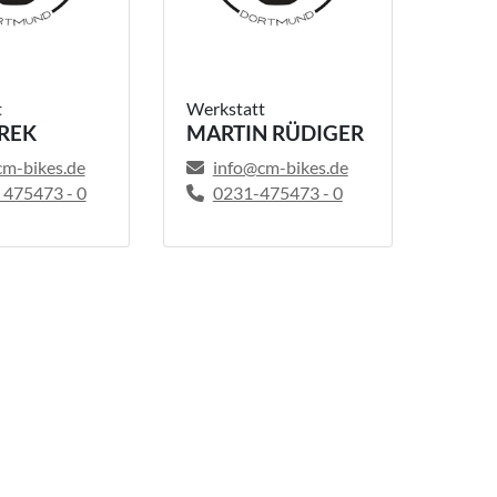
t
Werkstatt
REK
MARTIN RÜDIGER
cm-bikes.de
info@cm-bikes.de
 475473 - 0
0231-475473 - 0