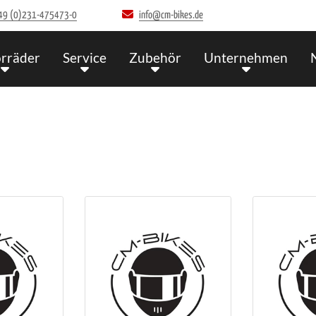
49 (0)231-475473-0
info@cm-bikes.de
rräder
Service
Zubehör
Unternehmen