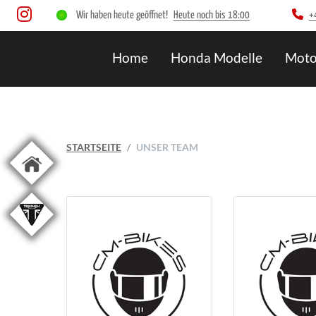
Wir haben heute geöffnet!
Heute noch bis 18:00
+
Home
Honda Modelle
Moto
STARTSEITE
UNSER TEAM