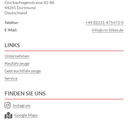
Glückaufsegenstrasse 82-86
44265 Dortmund
Deutschland
Telefon:
+49 (0)231-475473-0
E-Mail:
info@cm-bikes.de
LINKS
Unternehmen
Neufahrzeuge
Gebrauchtfahrzeuge
Service
FINDEN SIE UNS
Instagram
Google Maps