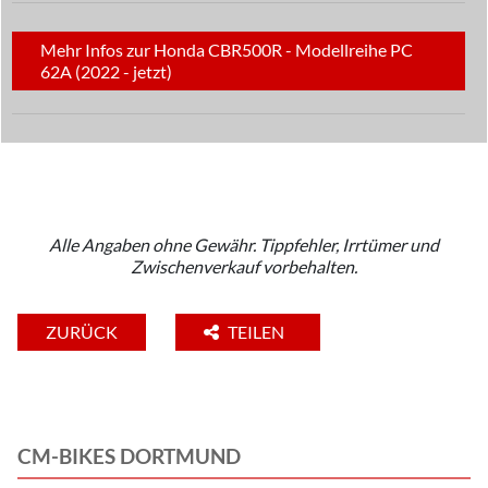
Mehr Infos zur Honda CBR500R - Modellreihe PC
62A (2022 - jetzt)
Alle Angaben ohne Gewähr. Tippfehler, Irrtümer und
Zwischenverkauf vorbehalten.
ZURÜCK
TEILEN
CM-BIKES DORTMUND